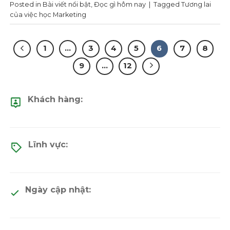
Posted in
Bài viết nổi bật
,
Đọc gì hôm nay
|
Tagged
Tương lai
của việc học Marketing
1
…
3
4
5
6
7
8
9
…
12
Khách hàng:
Lĩnh vực:
Ngày cập nhật: