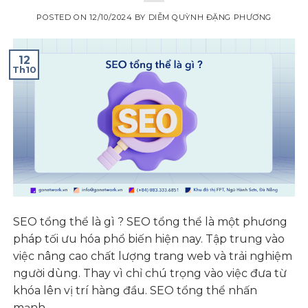
POSTED ON
12/10/2024
BY
DIỄM QUỲNH ĐẶNG PHƯƠNG
12
Th10
SEO tổng thể là gì ? SEO tổng thể là một phương
pháp tối ưu hóa phổ biến hiện nay. Tập trung vào
việc nâng cao chất lượng trang web và trải nghiệm
người dùng. Thay vì chỉ chú trọng vào việc đưa từ
khóa lên vị trí hàng đầu. SEO tổng thể nhấn
mạnh…