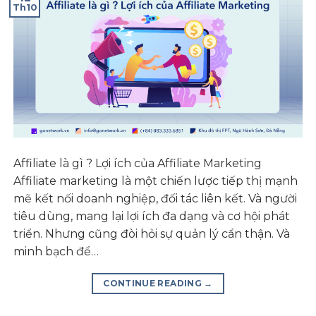
Th10
Affiliate là gì ? Lợi ích của Affiliate Marketing
Affiliate marketing là một chiến lược tiếp thị mạnh
mẽ kết nối doanh nghiệp, đối tác liên kết. Và người
tiêu dùng, mang lại lợi ích đa dạng và cơ hội phát
triển. Nhưng cũng đòi hỏi sự quản lý cẩn thận. Và
minh bạch để…
CONTINUE READING
→