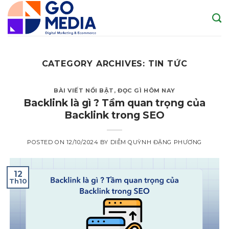
Skip
to
content
CATEGORY ARCHIVES:
TIN TỨC
BÀI VIẾT NỔI BẬT
,
ĐỌC GÌ HÔM NAY
Backlink là gì ? Tầm quan trọng của
Backlink trong SEO
POSTED ON
12/10/2024
BY
DIỄM QUỲNH ĐẶNG PHƯƠNG
12
Th10