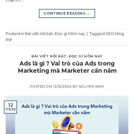
CONTINUE READING
→
Posted in
Bài viết nổi bật
,
Đọc gì hôm nay
|
Tagged
SEO tổng
thể
BÀI VIẾT NỔI BẬT
,
ĐỌC GÌ HÔM NAY
Ads là gì ? Vai trò của Ads trong
Marketing mà Marketer cần nắm
POSTED ON
12/10/2024
BY
NGUYEN NAM
12
Th10