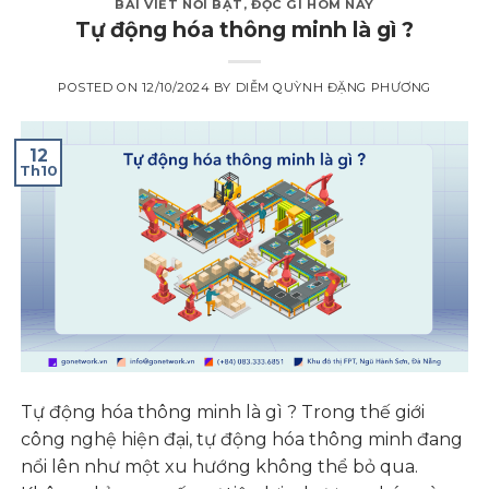
BÀI VIẾT NỔI BẬT
,
ĐỌC GÌ HÔM NAY
Tự động hóa thông minh là gì ?
POSTED ON
12/10/2024
BY
DIỄM QUỲNH ĐẶNG PHƯƠNG
12
Th10
Tự động hóa thông minh là gì ? Trong thế giới
công nghệ hiện đại, tự động hóa thông minh đang
nổi lên như một xu hướng không thể bỏ qua.