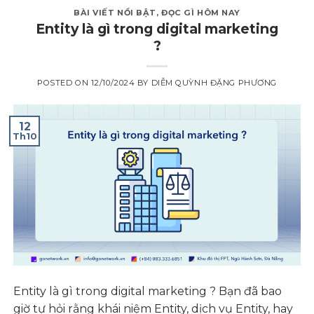
BÀI VIẾT NỔI BẬT
,
ĐỌC GÌ HÔM NAY
Entity là gì trong digital marketing
?
POSTED ON
12/10/2024
BY
DIỄM QUỲNH ĐẶNG PHƯƠNG
12
Th10
Entity là gì trong digital marketing ? Bạn đã bao
giờ tự hỏi rằng khái niệm Entity, dịch vụ Entity, hay