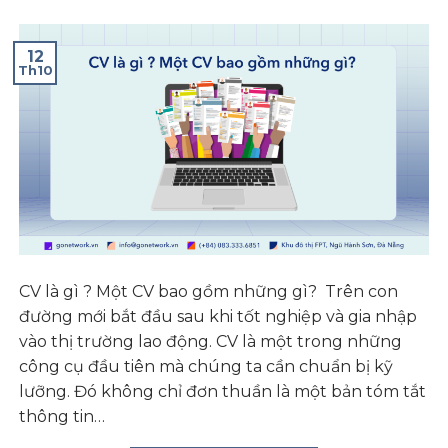
12
Th10
CV là gì ? Một CV bao gồm những gì? Trên con
đường mới bắt đầu sau khi tốt nghiệp và gia nhập
vào thị trường lao động. CV là một trong những
công cụ đầu tiên mà chúng ta cần chuẩn bị kỹ
lưỡng. Đó không chỉ đơn thuần là một bản tóm tắt
thông tin…