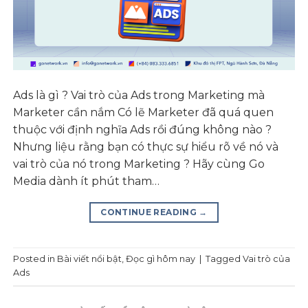
Ads là gì ? Vai trò của Ads trong Marketing mà
Marketer cần nắm Có lẽ Marketer đã quá quen
thuộc với định nghĩa Ads rồi đúng không nào ?
Nhưng liệu rằng bạn có thực sự hiểu rõ về nó và
vai trò của nó trong Marketing ? Hãy cùng Go
Media dành ít phút tham…
CONTINUE READING
→
Posted in
Bài viết nổi bật
,
Đọc gì hôm nay
|
Tagged
Vai trò của
Ads