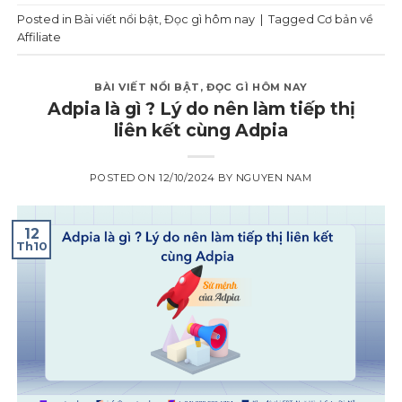
Posted in
Bài viết nổi bật
,
Đọc gì hôm nay
|
Tagged
Cơ bản về
Affiliate
BÀI VIẾT NỔI BẬT
,
ĐỌC GÌ HÔM NAY
Adpia là gì ? Lý do nên làm tiếp thị
liên kết cùng Adpia
POSTED ON
12/10/2024
BY
NGUYEN NAM
12
Th10