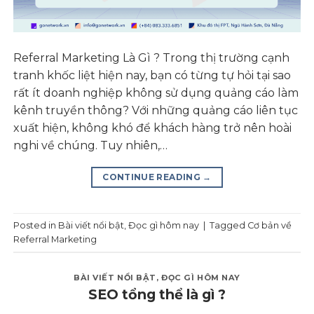
Referral Marketing Là Gì ? Trong thị trường cạnh
tranh khốc liệt hiện nay, bạn có từng tự hỏi tại sao
rất ít doanh nghiệp không sử dụng quảng cáo làm
kênh truyền thông? Với những quảng cáo liên tục
xuất hiện, không khó để khách hàng trở nên hoài
nghi về chúng. Tuy nhiên,…
CONTINUE READING
→
Posted in
Bài viết nổi bật
,
Đọc gì hôm nay
|
Tagged
Cơ bản về
Referral Marketing
BÀI VIẾT NỔI BẬT
,
ĐỌC GÌ HÔM NAY
SEO tổng thể là gì ?