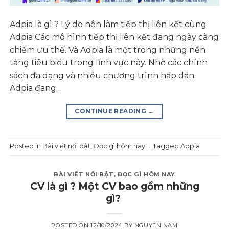
Adpia là gì ? Lý do nên làm tiếp thị liên kết cùng
Adpia Các mô hình tiếp thị liên kết đang ngày càng
chiếm ưu thế. Và Adpia là một trong những nền
tảng tiêu biểu trong lĩnh vực này. Nhờ các chính
sách đa dạng và nhiều chương trình hấp dẫn.
Adpia đang…
CONTINUE READING
→
Posted in
Bài viết nổi bật
,
Đọc gì hôm nay
|
Tagged
Adpia
BÀI VIẾT NỔI BẬT
,
ĐỌC GÌ HÔM NAY
CV là gì ? Một CV bao gồm những
gì?
POSTED ON
12/10/2024
BY
NGUYEN NAM