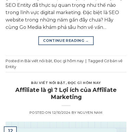
SEO Entity đã thực sự quan trọng như thế nào
trong lĩnh vực digital marketing. Đặc biệt là SEO
website trong những năm gần đây chưa? Hãy
cùng Go Media khám phá sâu hơn về vấn…
CONTINUE READING
→
Posted in
Bài viết nổi bật
,
Đọc gì hôm nay
|
Tagged
Cơ bản về
Entity
BÀI VIẾT NỔI BẬT
,
ĐỌC GÌ HÔM NAY
Affiliate là gì ? Lợi ích của Affiliate
Marketing
POSTED ON
12/10/2024
BY
NGUYEN NAM
12