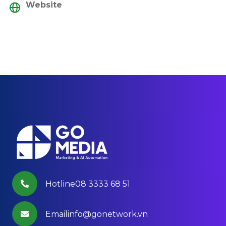
Website
Hotline08 3333 68 51
Emailinfo@gonetwork.vn