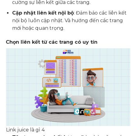
cường sự liên kết giữa các trang.
Cập nhật liên kết nội bộ
: Đảm bảo các liên kết
nội bộ luôn cập nhật. Và hướng đến các trang
mới hoặc quan trọng.
Chọn liên kết từ các trang có uy tín
Link juice là gì 4