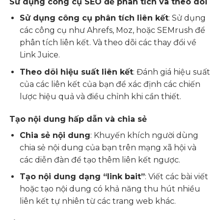
Sử dụng công cụ SEO để phân tích và theo dõi
Sử dụng công cụ phân tích liên kết
: Sử dụng
các công cụ như Ahrefs, Moz, hoặc SEMrush để
phân tích liên kết. Và theo dõi các thay đổi về
Link Juice.
Theo dõi hiệu suất liên kết
: Đánh giá hiệu suất
của các liên kết của bạn để xác định các chiến
lược hiệu quả và điều chỉnh khi cần thiết.
Tạo nội dung hấp dẫn và chia sẻ
Chia sẻ nội dung
: Khuyến khích người dùng
chia sẻ nội dung của bạn trên mạng xã hội và
các diễn đàn để tạo thêm liên kết ngược.
Tạo nội dung dạng “link bait”
: Viết các bài viết
hoặc tạo nội dung có khả năng thu hút nhiều
liên kết tự nhiên từ các trang web khác.