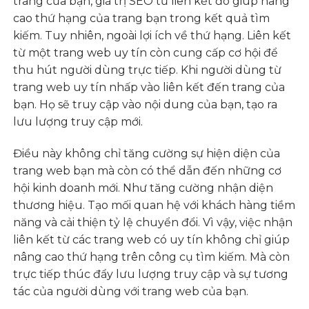
trang của bạn, giá trị SEO từ liên kết đó giúp nâng
cao thứ hạng của trang bạn trong kết quả tìm
kiếm. Tuy nhiên, ngoài lợi ích về thứ hạng. Liên kết
từ một trang web uy tín còn cung cấp cơ hội để
thu hút người dùng trực tiếp. Khi người dùng từ
trang web uy tín nhấp vào liên kết đến trang của
bạn. Họ sẽ truy cập vào nội dung của bạn, tạo ra
lưu lượng truy cập mới.
Điều này không chỉ tăng cường sự hiện diện của
trang web bạn mà còn có thể dẫn đến những cơ
hội kinh doanh mới. Như tăng cường nhận diện
thương hiệu. Tạo mối quan hệ với khách hàng tiềm
năng và cải thiện tỷ lệ chuyển đổi. Vì vậy, việc nhận
liên kết từ các trang web có uy tín không chỉ giúp
nâng cao thứ hạng trên công cụ tìm kiếm. Mà còn
trực tiếp thúc đẩy lưu lượng truy cập và sự tương
tác của người dùng với trang web của bạn.