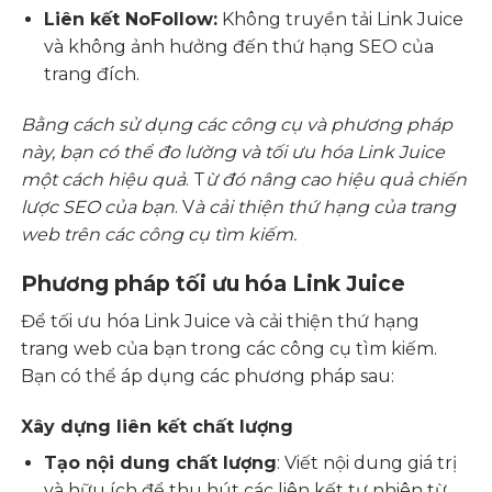
Liên kết NoFollow:
Không truyền tải Link Juice
và không ảnh hưởng đến thứ hạng SEO của
trang đích.
Bằng cách sử dụng các công cụ và phương pháp
này, bạn có thể đo lường và tối ưu hóa Link Juice
một cách hiệu quả
. T
ừ đó nâng cao hiệu quả chiến
lược SEO của bạn
. V
à cải thiện thứ hạng của trang
web trên các công cụ tìm kiếm.
Phương pháp tối ưu hóa Link Juice
Để tối ưu hóa Link Juice và cải thiện thứ hạng
trang web của bạn trong các công cụ tìm kiếm.
Bạn có thể áp dụng các phương pháp sau:
Xây dựng liên kết chất lượng
Tạo nội dung chất lượng
: Viết nội dung giá trị
và hữu ích để thu hút các liên kết tự nhiên từ