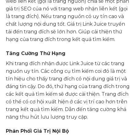
web liên kết (gọi là trang nguồn) chia sẻ một phần
giá trị SEO của nó với trang web nhận liên kết (gọi
là trang đích). Nếu trang nguồn có uy tín cao và
chất lượng nội dung tốt. Giá trị Link Juice truyền
tải đến trang đích sẽ lớn hơn. Giúp cải thiện thứ
hạng của trang đích trong kết quả tìm kiếm.
Tăng Cường Thứ Hạng
Khi trang đích nhận được Link Juice từ các trang
nguồn uy tín. Các công cụ tìm kiếm coi đó là một
tín hiệu cho thấy trang đích có nội dung giá trị và
đáng tin cậy. Do đó, thứ hạng của trang đích trong
các kết quả tìm kiếm sẽ được cải thiện. Trang đích
có thể có cơ hội xuất hiện ở các vị trí cao hơn trên
trang kết quả tìm kiếm. Dẫn đến tăng cường khả
năng thu hút lưu lượng truy cập.
Phân Phối Giá Trị Nội Bộ