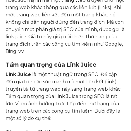
hoặc sức mạnh mà một trang web truyền cho một
trang web khác thông qua các liên kết (links). Khi
một trang web liên kết đến một trang khác, nó
không chỉ dẫn người dùng đến trang đích. Mà còn
chuyển một phần giá trị SEO của mình, được gọi là
link juice. Giá trị này giúp cải thiện thứ hạng của
trang đích trên các công cụ tìm kiếm như Google,
Bing, v.v.
Tầm quan trọng của Link Juice
Link Juice
là một thuật ngữ trong
SEO
. Đề cập
đến giá trị hoặc sức mạnh mà một liên kết (link)
truyền tải từ trang web này sang trang web khác.
Tầm quan trọng của Link Juice trong SEO là rất
lớn. Vì nó ảnh hưởng trực tiếp đến thứ hạng của
trang web trên các công cụ tìm kiếm. Dưới đây là
một số lý do cụ thể: