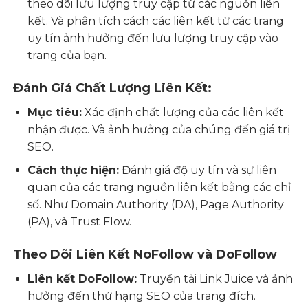
theo dõi lưu lượng truy cập từ các nguồn liên
kết. Và phân tích cách các liên kết từ các trang
uy tín ảnh hưởng đến lưu lượng truy cập vào
trang của bạn.
Đánh Giá Chất Lượng Liên Kết:
Mục tiêu:
Xác định chất lượng của các liên kết
nhận được. Và ảnh hưởng của chúng đến giá trị
SEO.
Cách thực hiện:
Đánh giá độ uy tín và sự liên
quan của các trang nguồn liên kết bằng các chỉ
số. Như Domain Authority (DA), Page Authority
(PA), và Trust Flow.
Theo Dõi Liên Kết NoFollow và DoFollow
Liên kết DoFollow:
Truyền tải Link Juice và ảnh
hưởng đến thứ hạng SEO của trang đích.