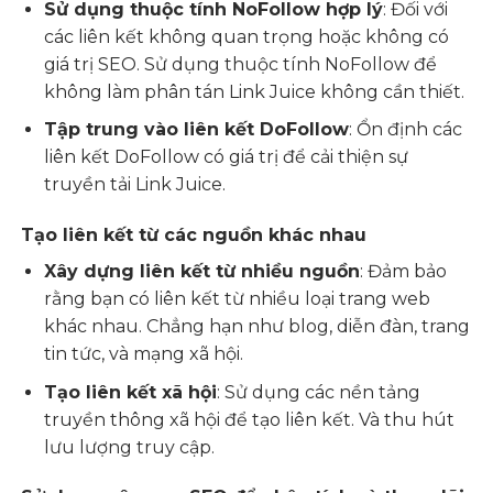
Sử dụng thuộc tính NoFollow hợp lý
: Đối với
các liên kết không quan trọng hoặc không có
giá trị SEO. Sử dụng thuộc tính NoFollow để
không làm phân tán Link Juice không cần thiết.
Tập trung vào liên kết DoFollow
: Ổn định các
liên kết DoFollow có giá trị để cải thiện sự
truyền tải Link Juice.
Tạo liên kết từ các nguồn khác nhau
Xây dựng liên kết từ nhiều nguồn
: Đảm bảo
rằng bạn có liên kết từ nhiều loại trang web
khác nhau. Chẳng hạn như blog, diễn đàn, trang
tin tức, và mạng xã hội.
Tạo liên kết xã hội
: Sử dụng các nền tảng
truyền thông xã hội để tạo liên kết. Và thu hút
lưu lượng truy cập.