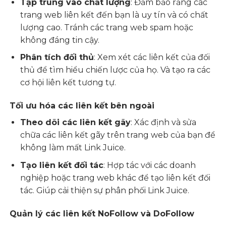
Tập trung vào chất lượng
: Đảm bảo rằng các
trang web liên kết đến bạn là uy tín và có chất
lượng cao. Tránh các trang web spam hoặc
không đáng tin cậy.
Phân tích đối thủ
: Xem xét các liên kết của đối
thủ để tìm hiểu chiến lược của họ. Và tạo ra các
cơ hội liên kết tương tự.
Tối ưu hóa các liên kết bên ngoài
Theo dõi các liên kết gãy
: Xác định và sửa
chữa các liên kết gãy trên trang web của bạn để
không làm mất Link Juice.
Tạo liên kết đối tác
: Hợp tác với các
doanh
nghiệp
hoặc trang web khác để tạo liên kết đối
tác. Giúp cải thiện sự phân phối Link Juice.
Quản lý các liên kết NoFollow và DoFollow