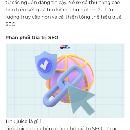
từ các nguồn đáng tin cậy. Nó sẽ có thứ hạng cao
hơn trên kết quả tìm kiếm. Thu hút nhiều lưu
lượng truy cập hơn và cải thiện tổng thể hiệu quả
SEO.
Phân phối Giá trị SEO
Link juice là gì 1
Link Juice cho phép phân phối giá trị SEO từ các