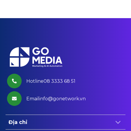
Hotline08 3333 68 51
Emailinfo@gonetwork.vn
Địa chỉ