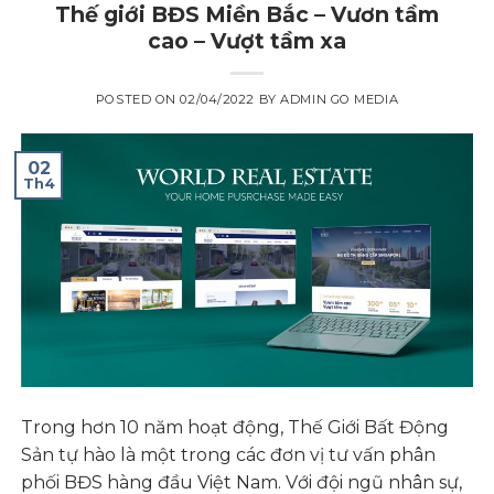
Thế giới BĐS Miền Bắc – Vươn tầm
cao – Vượt tầm xa
POSTED ON
02/04/2022
BY
ADMIN GO MEDIA
02
Th4
Trong hơn 10 năm hoạt động, Thế Giới Bất Động
Sản tự hào là một trong các đơn vị tư vấn phân
phối BĐS hàng đầu Việt Nam. Với đội ngũ nhân sự,