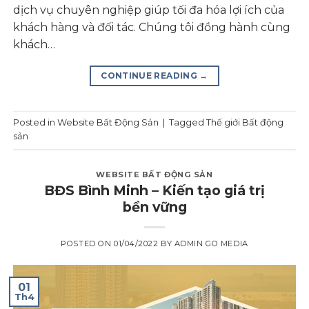
dịch vụ chuyên nghiệp giúp tối đa hóa lợi ích của
khách hàng và đối tác. Chúng tôi đồng hành cùng
khách…
CONTINUE READING
→
Posted in
Website Bất Động Sản
|
Tagged
Thế giới Bất động
sản
WEBSITE BẤT ĐỘNG SẢN
BĐS Bình Minh – Kiến tạo giá trị
bền vững
POSTED ON
01/04/2022
BY
ADMIN GO MEDIA
01
Th4