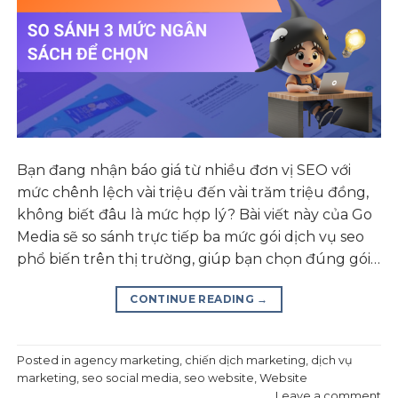
Bạn đang nhận báo giá từ nhiều đơn vị SEO với
mức chênh lệch vài triệu đến vài trăm triệu đồng,
không biết đâu là mức hợp lý? Bài viết này của Go
Media sẽ so sánh trực tiếp ba mức gói dịch vụ seo
phổ biến trên thị trường, giúp bạn chọn đúng gói…
CONTINUE READING
→
Posted in
agency marketing
,
chiến dịch marketing
,
dịch vụ
marketing
,
seo social media
,
seo website
,
Website
Leave a comment