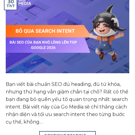
30
Th7
Bạn viết bài chuẩn SEO đủ heading, đủ từ khóa,
nhưng thứ hạng vẫn giậm chân tại chỗ? Rất có thể
bạn đang bỏ quên yếu tố quan trọng nhất: search
intent. Bài viết này của Go Media sẽ chỉ thẳng cách
nhận diện và tối ưu search intent theo từng bước
cụ thể, không…