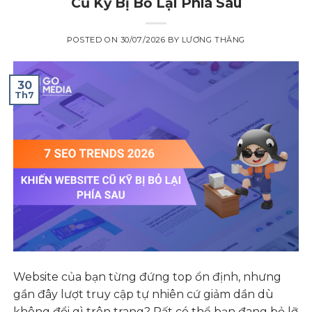
Cũ Kỹ Bị Bỏ Lại Phía Sau
POSTED ON
30/07/2026
BY
LƯƠNG THĂNG
30
Th7
Website của bạn từng đứng top ổn định, nhưng
gần đây lượt truy cập tự nhiên cứ giảm dần dù
không đổi gì trên trang? Rất có thể bạn đang bỏ lỡ