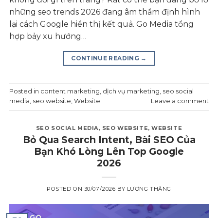
những seo trends 2026 đang âm thầm định hình
lại cách Google hiển thị kết quả. Go Media tổng
hợp bảy xu hướng…
CONTINUE READING
→
Posted in
content marketing
,
dịch vụ marketing
,
seo social
media
,
seo website
,
Website
Leave a comment
SEO SOCIAL MEDIA
,
SEO WEBSITE
,
WEBSITE
Bỏ Qua Search Intent, Bài SEO Của
Bạn Khó Lòng Lên Top Google
2026
POSTED ON
30/07/2026
BY
LƯƠNG THĂNG