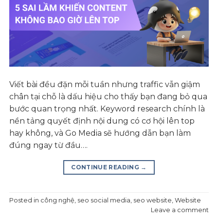
Viết bài đều đặn mỗi tuần nhưng traffic vẫn giậm
chân tại chỗ là dấu hiệu cho thấy bạn đang bỏ qua
bước quan trọng nhất. Keyword research chính là
nền tảng quyết định nội dung có cơ hội lên top
hay không, và Go Media sẽ hướng dẫn bạn làm
đúng ngay từ đầu….
CONTINUE READING
→
Posted in
công nghệ
,
seo social media
,
seo website
,
Website
Leave a comment