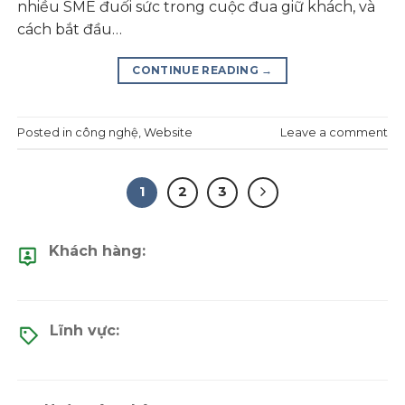
nhiều SME đuối sức trong cuộc đua giữ khách, và
cách bắt đầu…
CONTINUE READING
→
Posted in
công nghệ
,
Website
Leave a comment
1
2
3
Khách hàng:
Lĩnh vực: