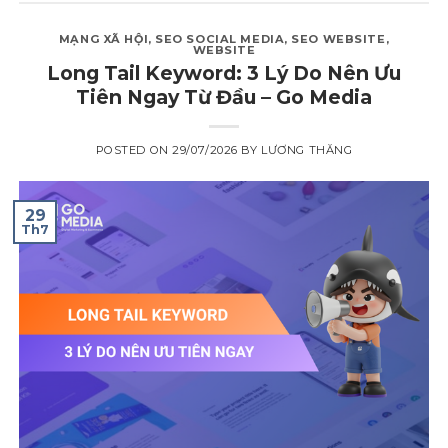
MẠNG XÃ HỘI
,
SEO SOCIAL MEDIA
,
SEO WEBSITE
,
WEBSITE
Long Tail Keyword: 3 Lý Do Nên Ưu
Tiên Ngay Từ Đầu – Go Media
POSTED ON
29/07/2026
BY
LƯƠNG THĂNG
29
Th7