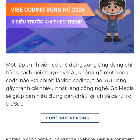
Một lập trình viên có thể dựng xong ứng dụng chỉ
bằng cách nói chuyện với AI, không gõ một dòng
code nào. Đó chính là vibe coding, trào lưu đang
gây tranh cãi nhiều nhất làng công nghệ. Go Media
sẽ giúp bạn hiểu đúng bản chất, lợi ích và cả rủi ro
trước…
CONTINUE READING
→
Posted in
công nghệ AI
,
công nghệ
,
Website
Leave a comment