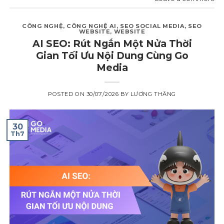
CÔNG NGHỆ
,
CÔNG NGHỆ AI
,
SEO SOCIAL MEDIA
,
SEO
WEBSITE
,
WEBSITE
AI SEO: Rút Ngắn Một Nửa Thời
Gian Tối Ưu Nội Dung Cùng Go
Media
POSTED ON
30/07/2026
BY
LƯƠNG THĂNG
30
Th7