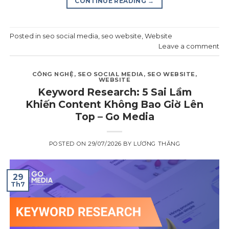
CONTINUE READING
→
Posted in
seo social media
,
seo website
,
Website
Leave a comment
CÔNG NGHỆ
,
SEO SOCIAL MEDIA
,
SEO WEBSITE
,
WEBSITE
Keyword Research: 5 Sai Lầm
Khiến Content Không Bao Giờ Lên
Top – Go Media
POSTED ON
29/07/2026
BY
LƯƠNG THĂNG
29
Th7