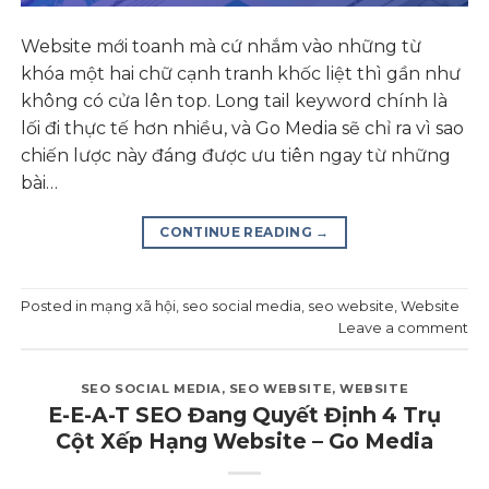
Website mới toanh mà cứ nhắm vào những từ
khóa một hai chữ cạnh tranh khốc liệt thì gần như
không có cửa lên top. Long tail keyword chính là
lối đi thực tế hơn nhiều, và Go Media sẽ chỉ ra vì sao
chiến lược này đáng được ưu tiên ngay từ những
bài…
CONTINUE READING
→
Posted in
mạng xã hội
,
seo social media
,
seo website
,
Website
Leave a comment
SEO SOCIAL MEDIA
,
SEO WEBSITE
,
WEBSITE
E-E-A-T SEO Đang Quyết Định 4 Trụ
Cột Xếp Hạng Website – Go Media