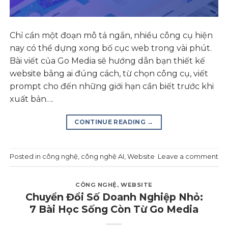
Chỉ cần một đoạn mô tả ngắn, nhiều công cụ hiện
nay có thể dựng xong bố cục web trong vài phút.
Bài viết của Go Media sẽ hướng dẫn bạn thiết kế
website bằng ai đúng cách, từ chọn công cụ, viết
prompt cho đến những giới hạn cần biết trước khi
xuất bản….
CONTINUE READING
→
Posted in
công nghệ
,
công nghệ AI
,
Website
Leave a comment
CÔNG NGHỆ
,
WEBSITE
Chuyển Đổi Số Doanh Nghiệp Nhỏ:
7 Bài Học Sống Còn Từ Go Media