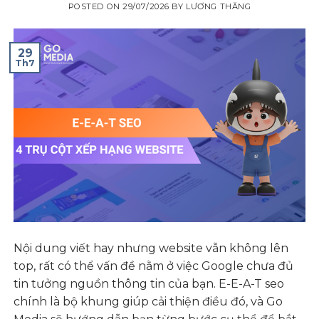
POSTED ON
29/07/2026
BY
LƯƠNG THĂNG
29
Th7
Nội dung viết hay nhưng website vẫn không lên
top, rất có thể vấn đề nằm ở việc Google chưa đủ
tin tưởng nguồn thông tin của bạn. E-E-A-T seo
chính là bộ khung giúp cải thiện điều đó, và Go