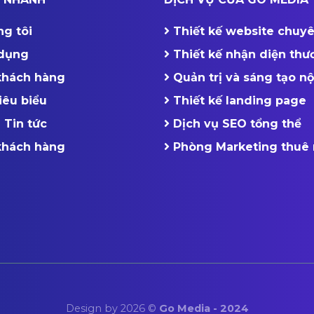
ng tôi
Thiết kế website chuy
dụng
Thiết kế nhận diện thư
 khách hàng
Quản trị và sáng tạo n
iêu biểu
Thiết kế landing page
 Tin tức
Dịch vụ SEO tổng thể
 khách hàng
Phòng Marketing thuê 
Design by 2026 ©
Go Media - 2024