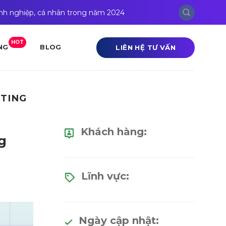
anh nghiệp, cá nhân trong năm 2024
HOT
LIÊN HỆ TƯ VẤN
NG
BLOG
TING
Khách hàng:
g
Lĩnh vực:
Ngày cập nhật: