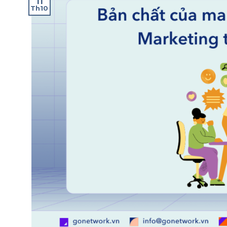
11
Th10