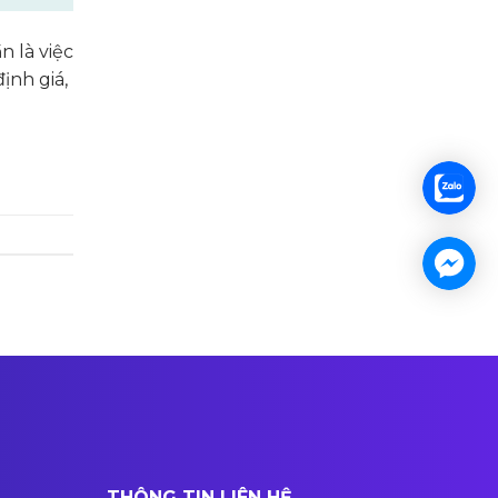
 là việc
ịnh giá,
THÔNG TIN LIÊN HỆ