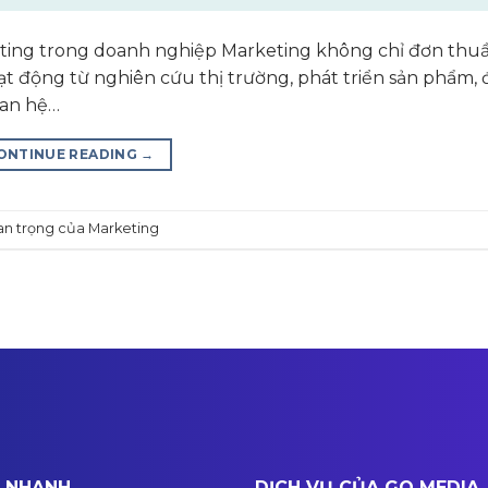
keting trong doanh nghiệp Marketing không chỉ đơn thuần
 động từ nghiên cứu thị trường, phát triển sản phẩm, đ
uan hệ…
ONTINUE READING
→
n trọng của Marketing
T NHANH
DỊCH VỤ CỦA GO MEDIA