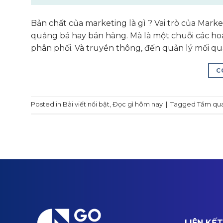
Bản chất của marketing là gì ? Vai trò của Mar
quảng bá hay bán hàng. Mà là một chuỗi các hoạt
phân phối. Và truyền thông, đến quản lý mối q
C
Posted in
Bài viết nổi bật
,
Đọc gì hôm nay
|
Tagged
Tầm qua
LIÊN KẾ