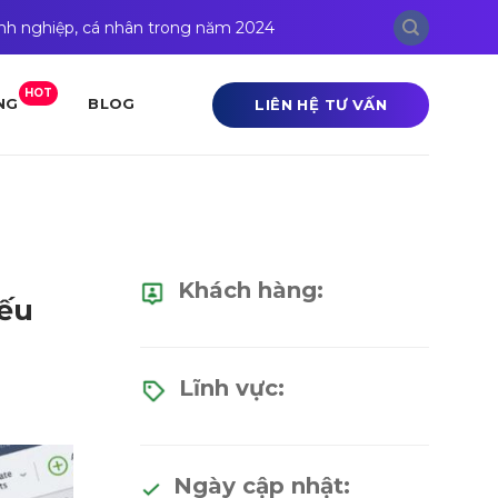
anh nghiệp, cá nhân trong năm 2024
HOT
LIÊN HỆ TƯ VẤN
NG
BLOG
Khách hàng:
nếu
Lĩnh vực:
Ngày cập nhật: