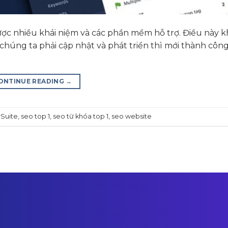
c nhiều khái niệm và các phần mềm hỗ trợ. Điều này k
chúng ta phải cập nhật và phát triển thì mới thành công
ONTINUE READING
→
Suite
,
seo top 1
,
seo từ khóa top 1
,
seo website