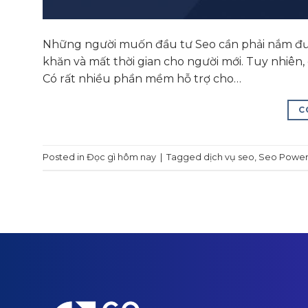
Những người muốn đầu tư Seo cần phải nắm đượ
khăn và mất thời gian cho người mới. Tuy nhiên, 
Có rất nhiều phần mềm hỗ trợ cho…
C
Posted in
Đọc gì hôm nay
|
Tagged
dịch vụ seo
,
Seo Power