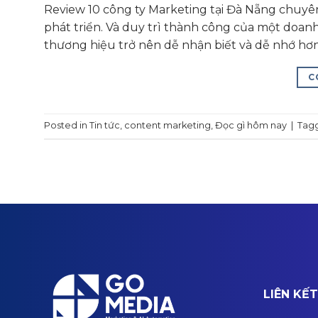
Review 10 công ty Marketing tại Đà Nẵng chuyên
phát triển. Và duy trì thành công của một doan
thương hiệu trở nên dễ nhận biết và dễ nhớ hơ
C
Posted in
Tin tức
,
content marketing
,
Đọc gì hôm nay
|
Tag
LIÊN KẾ