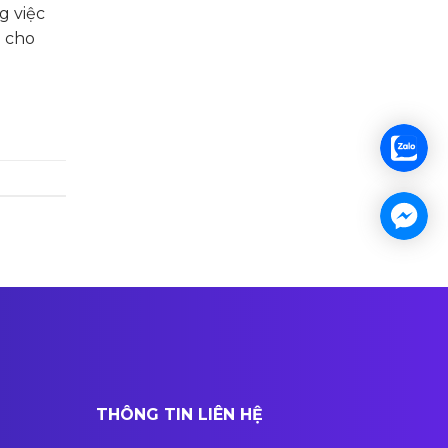
g việc
m cho
THÔNG TIN LIÊN HỆ