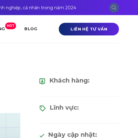
anh nghiệp, cá nhân trong năm 2024
HOT
LIÊN HỆ TƯ VẤN
NG
BLOG
Khách hàng:
Lĩnh vực:
Ngày cập nhật: