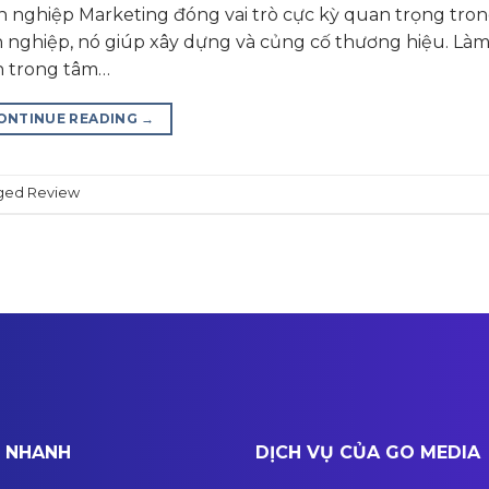
 nghiệp Marketing đóng vai trò cực kỳ quan trọng tron
h nghiệp, nó giúp xây dựng và củng cố thương hiệu. Là
n trong tâm…
ONTINUE READING
→
ged
Review
T NHANH
DỊCH VỤ CỦA GO MEDIA