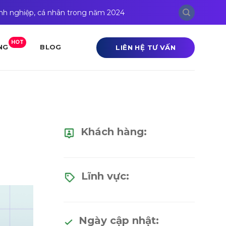
anh nghiệp, cá nhân trong năm 2024
HOT
LIÊN HỆ TƯ VẤN
NG
BLOG
Khách hàng:
Lĩnh vực:
Ngày cập nhật: