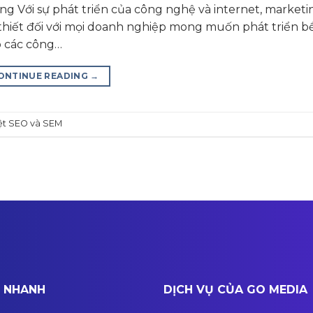
ng Với sự phát triển của công nghệ và internet, market
 thiết đối với mọi doanh nghiệp mong muốn phát triển 
ó các công…
ONTINUE READING
→
ệt SEO và SEM
T NHANH
DỊCH VỤ CỦA GO MEDIA