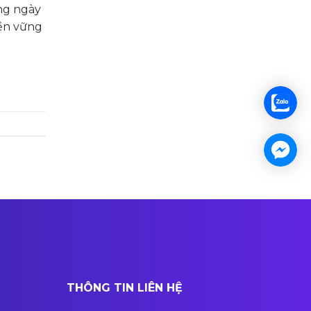
ing ngày
bền vững
THÔNG TIN LIÊN HỆ