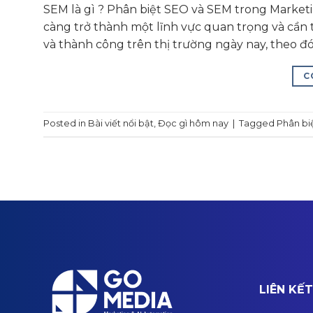
SEM là gì ? Phân biệt SEO và SEM trong Marketi
càng trở thành một lĩnh vực quan trọng và cần
và thành công trên thị trường ngày nay, theo đ
C
Posted in
Bài viết nổi bật
,
Đọc gì hôm nay
|
Tagged
Phân bi
LIÊN KẾ