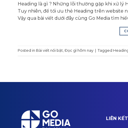
Heading là gì ? Những lỗi thường gặp khi xử lý
Tuy nhiên, để tối ưu thẻ Heading trên website 
Vậy qua bài viết dưới đây cùng Go Media tìm hi
C
Posted in
Bài viết nổi bật
,
Đọc gì hôm nay
|
Tagged
Headin
LIÊN KẾ