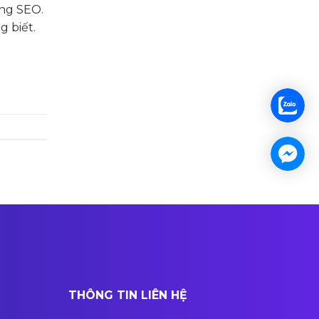
ong SEO.
g biết.
THÔNG TIN LIÊN HỆ