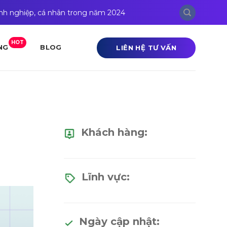
anh nghiệp, cá nhân trong năm 2024
HOT
LIÊN HỆ TƯ VẤN
NG
BLOG
Khách hàng:
Lĩnh vực:
Ngày cập nhật: