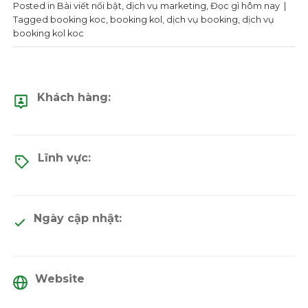
Posted in
Bài viết nổi bật
,
dịch vụ marketing
,
Đọc gì hôm nay
|
Tagged
booking koc
,
booking kol
,
dịch vụ booking
,
dịch vụ
booking kol koc
Khách hàng:
Lĩnh vực:
Ngày cập nhật:
Website