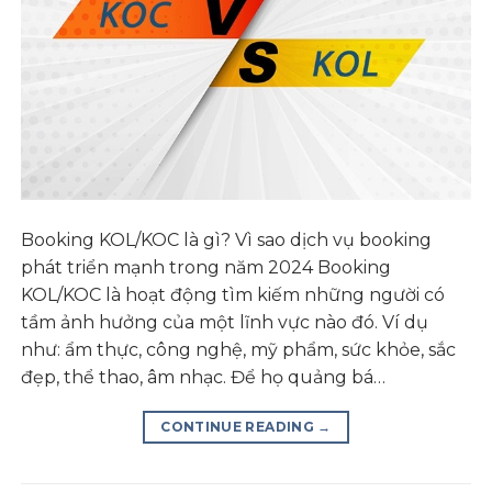
Booking KOL/KOC là gì? Vì sao dịch vụ booking
phát triển mạnh trong năm 2024 Booking
KOL/KOC là hoạt động tìm kiếm những người có
tầm ảnh hưởng của một lĩnh vực nào đó. Ví dụ
như: ẩm thực, công nghệ, mỹ phẩm, sức khỏe, sắc
đẹp, thể thao, âm nhạc. Để họ quảng bá…
CONTINUE READING
→