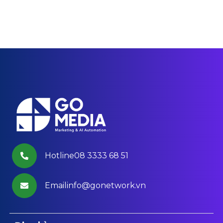
Hotline08 3333 68 51
Emailinfo@gonetwork.vn