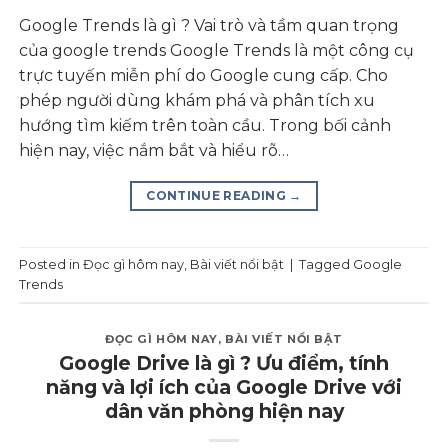
Google Trends là gì ? Vai trò và tầm quan trọng
của google trends Google Trends là một công cụ
trực tuyến miễn phí do Google cung cấp. Cho
phép người dùng khám phá và phân tích xu
hướng tìm kiếm trên toàn cầu. Trong bối cảnh
hiện nay, việc nắm bắt và hiểu rõ…
CONTINUE READING
→
Posted in
Đọc gì hôm nay
,
Bài viết nổi bật
|
Tagged
Google
Trends
ĐỌC GÌ HÔM NAY
,
BÀI VIẾT NỔI BẬT
Google Drive là gì ? Ưu điểm, tính
năng và lợi ích của Google Drive với
dân văn phòng hiện nay