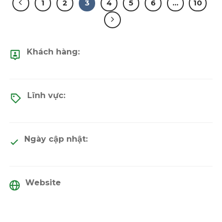
1
2
3
4
5
6
…
10
Khách hàng:
Lĩnh vực:
Ngày cập nhật:
Website