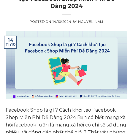
Dàng 2024
POSTED ON
14/10/2024
BY
NGUYEN NAM
14
Th10
Facebook Shop là gì ? Cách khởi tạo Facebook
Shop Miễn Phí Dễ Dàng 2024 Bạn có biết mạng xã
hội facebook luôn là mạng xã hội có chỉ số sử dụng
nhiều. Và đông đảo nhất thế giới ? Thật vậy những