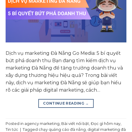
Dịch vụ marketing Đà Nẵng Go Media: 5 bí quyết
bứt phá doanh thu Bạn đang tìm kiếm dịch vụ
marketing Đà Nẵng để tăng trưởng doanh thu và
xây dựng thương hiệu hiệu quả? Trong bài viết
này, dịch vụ marketing Đà Nẵng sẽ giúp bạn hiểu
rõ các giải pháp digital marketing, cách…
CONTINUE READING
→
Posted in
agency marketing
,
Bài viết nổi bật
,
Đọc gì hôm nay
,
Tin tức
|
Tagged
chạy quảng cáo đà nẵng
,
digital marketing đà