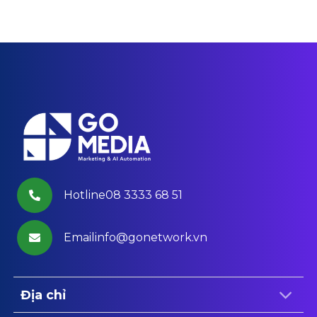
Hotline08 3333 68 51
Emailinfo@gonetwork.vn
Địa chỉ