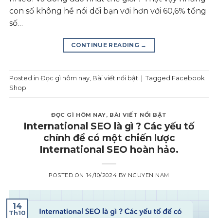
con số không hề nói dối bạn với hơn với 60,6% tổng
số…
CONTINUE READING
→
Posted in
Đọc gì hôm nay
,
Bài viết nổi bật
|
Tagged
Facebook
Shop
ĐỌC GÌ HÔM NAY
,
BÀI VIẾT NỔI BẬT
International SEO là gì ? Các yếu tố
chính để có một chiến lược
International SEO hoàn hảo.
POSTED ON
14/10/2024
BY
NGUYEN NAM
14
Th10