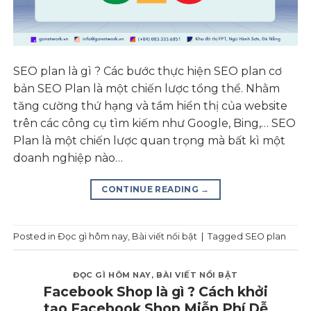
SEO plan là gì ? Các bước thực hiện SEO plan cơ
bản SEO Plan là một chiến lược tổng thể. Nhằm
tăng cường thứ hạng và tầm hiển thị của website
trên các công cụ tìm kiếm như Google, Bing,… SEO
Plan là một chiến lược quan trọng mà bất kì một
doanh nghiệp nào…
CONTINUE READING
→
Posted in
Đọc gì hôm nay
,
Bài viết nổi bật
|
Tagged
SEO plan
ĐỌC GÌ HÔM NAY
,
BÀI VIẾT NỔI BẬT
Facebook Shop là gì ? Cách khởi
tạo Facebook Shop Miễn Phí Dễ