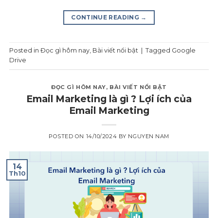
CONTINUE READING
→
Posted in
Đọc gì hôm nay
,
Bài viết nổi bật
|
Tagged
Google
Drive
ĐỌC GÌ HÔM NAY
,
BÀI VIẾT NỔI BẬT
Email Marketing là gì ? Lợi ích của
Email Marketing
POSTED ON
14/10/2024
BY
NGUYEN NAM
14
Th10