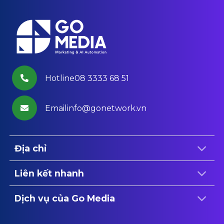
Hotline08 3333 68 51
Emailinfo@gonetwork.vn
Địa chỉ
Liên kết nhanh
Dịch vụ của Go Media