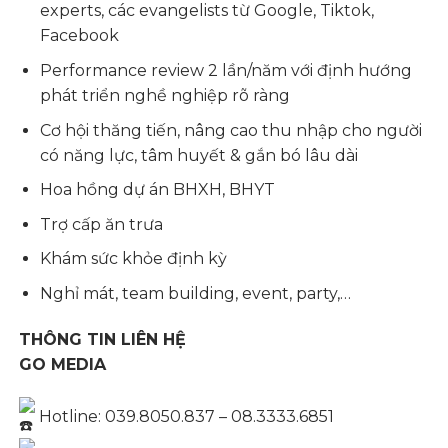
experts, các evangelists từ Google, Tiktok,
Facebook
Performance review 2 lần/năm với định hướng
phát triển nghề nghiệp rõ ràng
Cơ hội thăng tiến, nâng cao thu nhập cho người
có năng lực, tâm huyết & gắn bó lâu dài
Hoa hồng dự án BHXH, BHYT
Trợ cấp ăn trưa
Khám sức khỏe định kỳ
Nghỉ mát, team building, event, party,…
THÔNG TIN LIÊN HỆ
GO MEDIA
Hotline: 039.8050.837 – 08.3333.6851