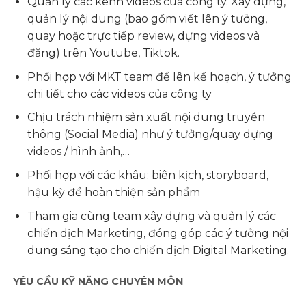
Quản lý các kênh videos của công ty. Xây dựng,
quản lý nội dung (bao gồm viết lên ý tưởng,
quay hoặc trực tiếp review, dựng videos và
đăng) trên Youtube, Tiktok.
Phối hợp với MKT team để lên kế hoạch, ý tưởng
chi tiết cho các videos của công ty
Chịu trách nhiệm sản xuất nội dung truyền
thông (Social Media) như ý tưởng/quay dựng
videos / hình ảnh,…
Phối hợp với các khâu: biên kịch, storyboard,
hậu kỳ để hoàn thiện sản phẩm
Tham gia cùng team xây dựng và quản lý các
chiến dịch Marketing, đóng góp các ý tưởng nội
dung sáng tạo cho chiến dịch Digital Marketing.
YÊU CẦU KỸ NĂNG CHUYÊN MÔN