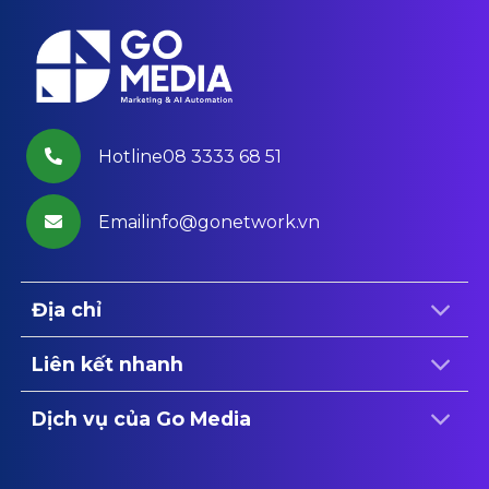
Hotline08 3333 68 51
Emailinfo@gonetwork.vn
Địa chỉ
Liên kết nhanh
Dịch vụ của Go Media